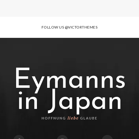
FOLLOW US
@VICTORTHEMES
Eymanns
in Japan
liebe
HOFFNUNG
GLAUBE