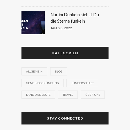
Nur im Dunkeln siehst Du
die Sterne funkeln
JAN. 28, 2022
KATEGORIEN
ALLGEMEIN
BLOG
GEMEINDEGRÜNDUNG
JÜNGERSCHAFT
LAND UND LEUTE
TRAVEL
ÜBER UNS
STAY CONNECTED