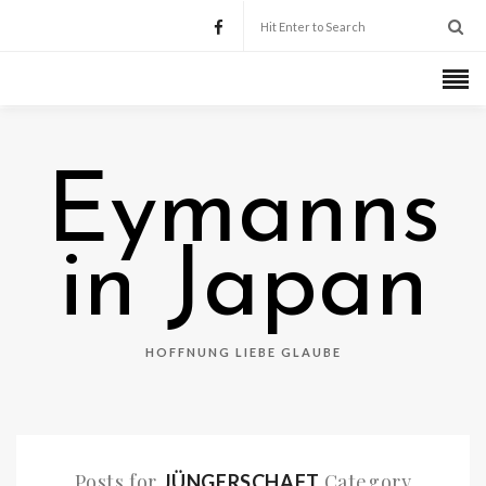
Eymanns
in Japan
HOFFNUNG LIEBE GLAUBE
Posts for
Category
JÜNGERSCHAFT