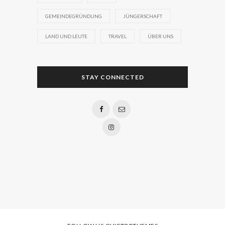
GEMEINDEGRÜNDUNG
JÜNGERSCHAFT
LAND UND LEUTE
TRAVEL
ÜBER UNS
STAY CONNECTED