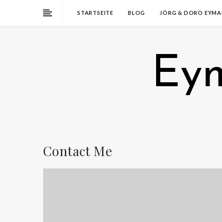
STARTSEITE
BLOG
JÖRG & DORO EYM
Eym
Contact Me