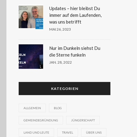
Updates – hier bleibst Du
immer auf dem Laufenden,
was uns betrifft
MAI 26, 2023
Nur im Dunkeln siehst Du
die Sterne funkeln
JAN. 28, 2022
KATEGORIEN
ALLGEMEIN
BLOG
GEMEINDEGRÜNDUNG
JÜNGERSCHAFT
LAND UND LEUTE
TRAVEL
ÜBER UNS